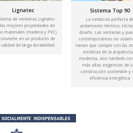
Lignatec
Sistema Top 90
istema de ventanas Lignatec
La simbiosis perfecta d
las mejores propiedades de
aislamiento térmico, técni
s materiales (madera y PVC)
diseño. Las ventanas y pue
 convierte en un producto de
contemporáneas no solam
 calidad de larga durabilidad.
tienen que cumplir con las 
estéticas de la arquitectu
moderna, sino también con
más altas exigencias de 
construcción sostenible y
eficiencia energética