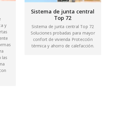
Sistema de junta central
Top 72
e
ca y
Sistema de junta central Top 72
rtas
Soluciones probadas para mayor
ente
confort de vivienda Protección
normas
térmica y ahorro de calefacción.
ra
 las
una
 con