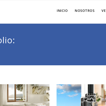
INICIO
NOSOTROS
V
lio: