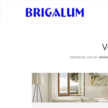
V
Ventanas con un
aisla