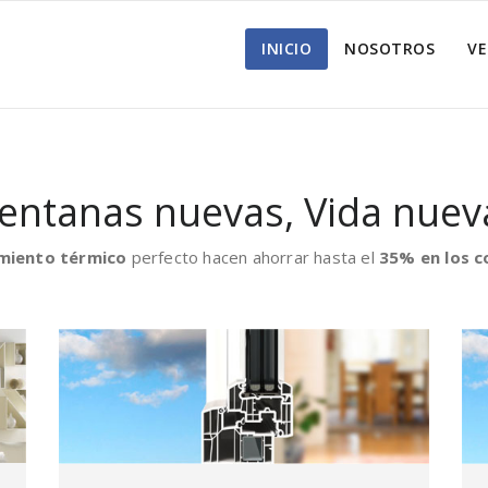
INICIO
NOSOTROS
V
entanas nuevas, Vida nuev
miento térmico
perfecto hacen ahorrar hasta el
35% en los co